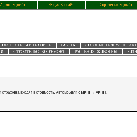
Афиша Королёв
Форум Королёв
Справочник Королёв
КОМПЬЮТЕРЫ И ТЕХНИКА
РАБОТА
СОТОВЫЕ ТЕЛЕФОНЫ И К
ИИ
СТРОИТЕЛЬСТВО, РЕМОНТ
РАСТЕНИЯ, ЖИВОТНЫ
БИЗ
 страховка входят в стоимость. Автомобили с МКПП и АКПП.