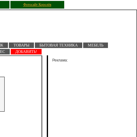
Фотосайт Королёв
ПК
ТОВАРЫ
БЫТОВАЯ ТЕХНИКА
МЕБЕЛЬ
НЕС
ДОБАВИТЬ!
Реклама: