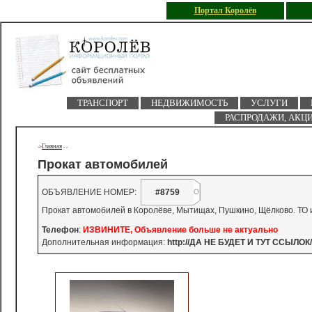
Портал Королёв
ТРАНСПОРТ
НЕДВИЖИМОСТЬ
УСЛУГИ
РАСПРОДАЖИ, АКЦ
Главная
->
-
-
Прокат автомобилей
ОБЪЯВЛЕНИЕ НОМЕР:
#8759
Прокат автомобилей в Королёве, Мытищах, Пушкино, Щёлково. ТО и
Телефон
:
ИЗВИНИТЕ, Объявление больше не актуально
Дополнительная информация:
http://ДА НЕ БУДЕТ И ТУТ ССЫЛОК/