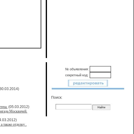
№ объявления:
секретный код:
30.03.2014)
Поиск:
тера.
(05.03.2012)
ригада Москвичей.
4.03.2012)
а также отделку .