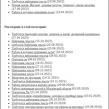
Требуется наборщица текста
(23.06.2022)
Черная магия. Жесткие, сильные методы, приворот, снятие негатива
(17.06.2022)
Работа в крупных компаниях всем!
(18.04.2022)
Последние в этой категории:
Требуется пишущий эзотерик, новичок в магии, желающий развиваться
(27.04.2023)
Наборщик текстов
(15.10.2022)
требуется Наборщик текста
(22.08.2022)
Требуется наборщица текста
(23.06.2022)
Работа в крупных компаниях всем!
(18.04.2022)
Требуется наборщики текстов
(28.02.2022)
Оператор пк
(06.02.2022)
Наборщик текстов
(16.01.2022)
Наборщики текста
(27.12.2021)
Наборщики текста
(09.12.2021)
Наборщики текста
(23.11.2021)
Менеджер по продажам.
(14.11.2021)
Требуются Наборщицы текста
(10.11.2021)
Работа оператором в контакт-центре
(29.09.2020)
Работа сварщикам вахтой в Московской области
(03.05.2020)
Операторы Пк
(21.04.2020)
Требуются няни,домработницы. сиделки и семейные пары
(23.01.2020)
Требуются наборщики текста
(28.10.2019)
Требуются наборщицы текста
(08.10.2019)
Требуется девушка промо модель для работы на выставке!
(25.08.2019)