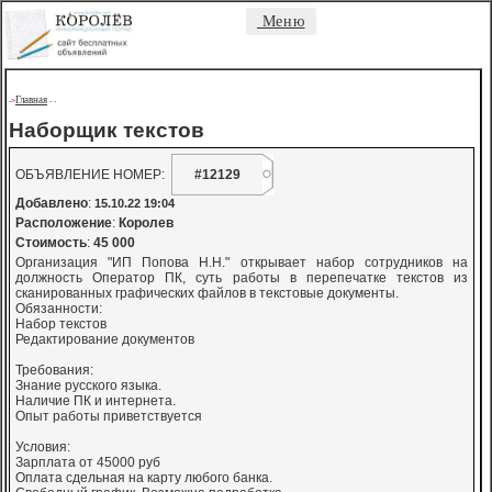
Меню
Главная
->
-
-
Наборщик текстов
ОБЪЯВЛЕНИЕ НОМЕР:
#12129
Добавлено
:
15.10.22 19:04
Расположение
:
Королев
Стоимость
:
45 000
Организация "ИП Попова Н.Н." открывает набор сотрудников на
должность Оператор ПК, суть работы в перепечатке текстов из
сканированных графических файлов в текстовые документы.
Обязанности:
Набор текстов
Редактирование документов
Требования:
Знание русского языка.
Наличие ПК и интернета.
Опыт работы приветствуется
Условия:
Зарплата от 45000 руб
Оплата сдельная на карту любого банка.