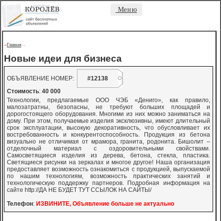
Меню
Главная
->
-
-
Новые идеи для бизнеса
ОБЪЯВЛЕНИЕ НОМЕР:
#12138
Стоимость
:
40 000
Технологии, предлагаемые ООО ЧЭБ «Дениго», как правило,
малозатратны, безопасны, не требуют больших площадей и
дорогостоящего оборудования. Многими из них можно заниматься на
дому. При этом, получаемые изделия эксклюзивны, имеют длительный
срок эксплуатации, высокую декоративность, что обусловливает их
востребованность и конкурентоспособность. Продукция из бетона
визуально не отличимая от мрамора, гранита, родонита. Бишолит –
отделочный материал с оздоровительными свойствами.
Самосветящиеся изделия из дерева, бетона, стекла, пластика.
Светящиеся рисунки на зеркалах и многое другое! Наша организация
предоставляет возможность ознакомиться с продукцией, выпускаемой
по нашим технологиям, возможность практических занятий и
технологическую поддержку партнеров. Подробная информация на
сайте http://ДА НЕ БУДЕТ ТУТ ССЫЛОК НА САЙТЫ/
Телефон
:
ИЗВИНИТЕ, Объявление больше не актуально