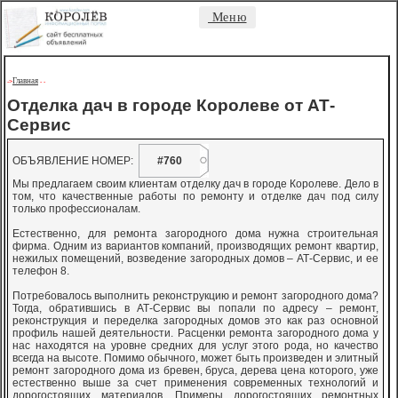
Меню
Главная
->
-
-
Отделка дач в городе Королеве от АТ-
Сервис
ОБЪЯВЛЕНИЕ НОМЕР:
#760
Мы предлагаем своим клиентам отделку дач в городе Королеве. Дело в
том, что качественные работы по ремонту и отделке дач под силу
только профессионалам.
Естественно, для ремонта загородного дома нужна строительная
фирма. Одним из вариантов компаний, производящих ремонт квартир,
нежилых помещений, возведение загородных домов – АТ-Сервис, и ее
телефон 8.
Потребовалось выполнить реконструкцию и ремонт загородного дома?
Тогда, обратившись в АТ-Сервис вы попали по адресу – ремонт,
реконструкция и переделка загородных домов это как раз основной
профиль нашей деятельности. Расценки ремонта загородного дома у
нас находятся на уровне средних для услуг этого рода, но качество
всегда на высоте. Помимо обычного, может быть произведен и элитный
ремонт загородного дома из бревен, бруса, дерева цена которого, уже
естественно выше за счет применения современных технологий и
дорогостоящих материалов. Примеры дорогостоящих ремонтных