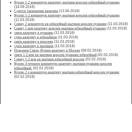
Куплю 1-2 комнатную квартиру мытищи королев юбилейный пушкино
(18.09.2018)
Сдается 1комнатная квартира
(13.06.2018)
Куплю 1-2 комнатную квартиру мытищи королев юбилейный пушкино
(11.03.2018)
Сниму 2 комнатную кв юбилейный мытищи королев пушкино
(11.03.2018)
Сниму 1 ком квартиру королев мытищи юбилейный пушкино
(11.03.2018)
снять квартиру в пушкино
(11.03.2018)
сдать квартиру в юбилейном
(11.03.2018)
снять квартиру в королеве
(11.03.2018)
сдать квартиру в мытищах
(11.03.2018)
Поможем Снять, Купить квартиру в Москве
(09.02.2018)
снять 1-2 ком кв мытищи королев пушкино юбилейный
(02.02.2018)
Сниму 1-2 ком кв мытищи юбилейный королев
(02.02.2018)
Куплю 3-четырех комнатную квартиру мытищи пушкино королев
юбилейный.
(02.02.2018)
Куплю 2 х комнатную квартиру мытищи юбилейный королев пушкино
(02.02.2018)