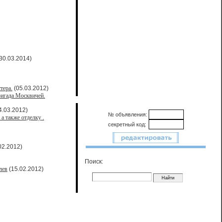
30.03.2014)
тера.
(05.03.2012)
ригада Москвичей.
4.03.2012)
№ объявления:
а также отделку .
секретный код:
02.2012)
Поиск:
лев
(15.02.2012)