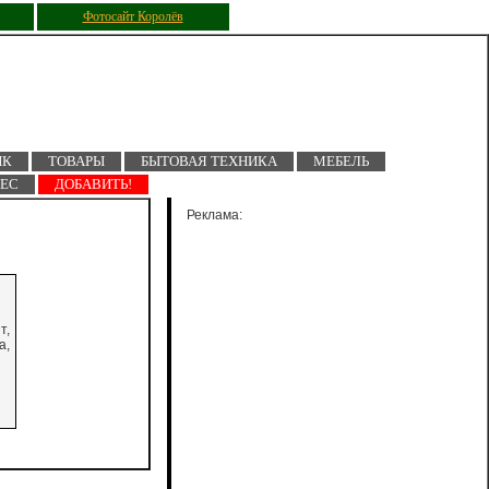
Фотосайт Королёв
ПК
ТОВАРЫ
БЫТОВАЯ ТЕХНИКА
МЕБЕЛЬ
НЕС
ДОБАВИТЬ!
Реклама:
т,
а,