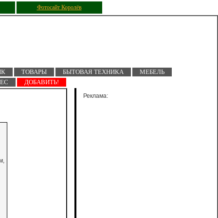
Фотосайт Королёв
ПК
ТОВАРЫ
БЫТОВАЯ ТЕХНИКА
МЕБЕЛЬ
НЕС
ДОБАВИТЬ!
Реклама:
м,