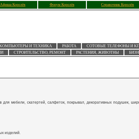
Афиша Королёв
Форум Королёв
Справочник Королёв
КОМПЬЮТЕРЫ И ТЕХНИКА
РАБОТА
СОТОВЫЕ ТЕЛЕФОНЫ И К
ИИ
СТРОИТЕЛЬСТВО, РЕМОНТ
РАСТЕНИЯ, ЖИВОТНЫ
БИЗ
в для мебели, скатертей, салфеток, покрывал, декоративных подушек, шир
ых изделий.