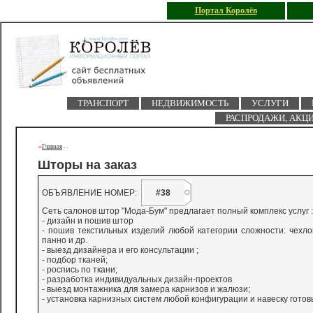
Портал Королёв
ТРАНСПОРТ
НЕДВИЖИМОСТЬ
УСЛУГИ
РАСПРОДАЖИ, АКЦ
Главная
->
-
-
Шторы на заказ
ОБЪЯВЛЕНИЕ НОМЕР:
#38
Сеть салонов штор "Мода-Бум" предлагает полный комплекс услуг :
- дизайн и пошив штор
- пошив текстильных изделий любой категории сложности: чехло
панно и др.
- выезд дизайнера и его консультации ;
- подбор тканей;
- роспись по ткани;
- разработка индивидуальных дизайн-проектов
- выезд монтажника для замера карнизов и жалюзи;
- установка карнизных систем любой конфигурации и навеску готов