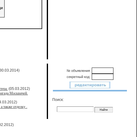
щи
30.03.2014)
№ объявления:
секретный код:
тера.
(05.03.2012)
ригада Москвичей.
Поиск:
4.03.2012)
а также отделку .
02.2012)