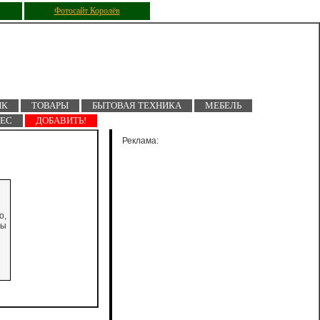
Фотосайт Королёв
ПК
ТОВАРЫ
БЫТОВАЯ ТЕХНИКА
МЕБЕЛЬ
НЕС
ДОБАВИТЬ!
Реклама:
о,
бы