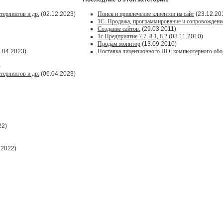
терлингов и др.
(02.12.2023)
Поиск и привлечение клиентов на сайт
(23.12.20
1С. Продажа, программирование и сопровождени
Создание сайтов.
(29.03.2011)
1с Предприятие 7.7, 8.1, 8.2
(03.11.2010)
Продам монитор
(13.09.2010)
.04.2023)
Поставка лицензионного ПО, компьютерного обо
)
терлингов и др.
(06.04.2023)
22)
.2022)