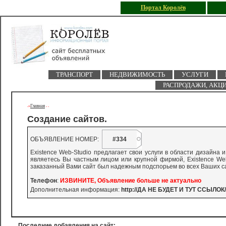
Портал Королёв
ТРАНСПОРТ
НЕДВИЖИМОСТЬ
УСЛУГИ
РАСПРОДАЖИ, АКЦ
Главная
->
-
-
Создание сайтов.
ОБЪЯВЛЕНИЕ НОМЕР:
#334
Existence Web-Studio предлагает свои услуги в области дизайна 
являетесь Вы частным лицом или крупной фирмой, Existence Web
заказанный Вами сайт был надежным подспорьем во всех Ваших с
Телефон
:
ИЗВИНИТЕ, Объявление больше не актуально
Дополнительная информация:
http://ДА НЕ БУДЕТ И ТУТ ССЫЛОК/
Последние добавления на сайт: