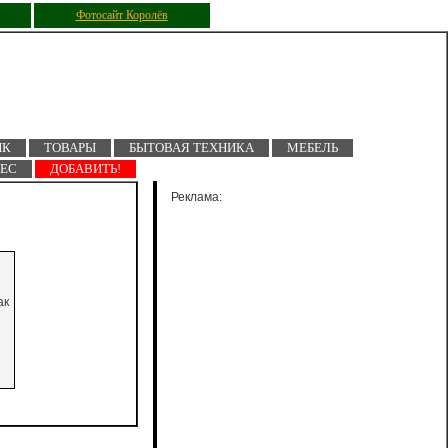
Фотосайт Королёв
ПК
ТОВАРЫ
БЫТОВАЯ ТЕХНИКА
МЕБЕЛЬ
НЕС
ДОБАВИТЬ!
Реклама:
ак