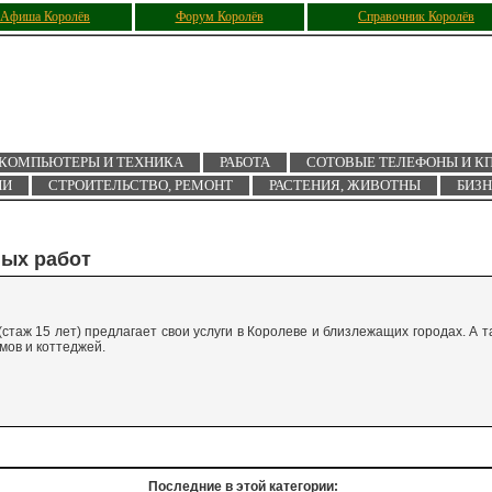
Афиша Королёв
Форум Королёв
Справочник Королёв
КОМПЬЮТЕРЫ И ТЕХНИКА
РАБОТА
СОТОВЫЕ ТЕЛЕФОНЫ И К
ИИ
СТРОИТЕЛЬСТВО, РЕМОНТ
РАСТЕНИЯ, ЖИВОТНЫ
БИЗ
ных работ
таж 15 лет) предлагает свои услуги в Королеве и близлежащих городах. А т
мов и коттеджей.
Последние в этой категории: