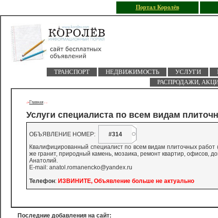
Портал Королёв
ТРАНСПОРТ
НЕДВИЖИМОСТЬ
УСЛУГИ
РАСПРОДАЖИ, АКЦ
Главная
->
-
-
Услуги специалиста по всем видам плиточ
ОБЪЯВЛЕНИЕ НОМЕР:
#314
Квалифицированный специалист по всем видам плиточных работ (с
же гранит, природный камень, мозаика, ремонт квартир, офисов, до
Анатолий.
E-mail: anatol.romanencko@yandex.ru
Телефон
:
ИЗВИНИТЕ, Объявление больше не актуально
Последние добавления на сайт: