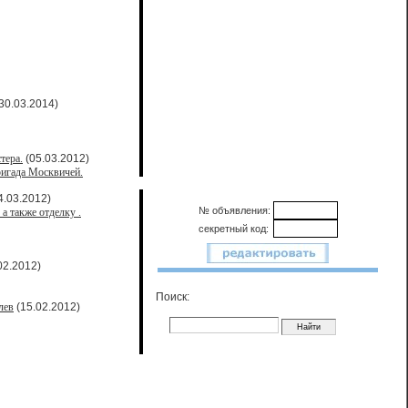
30.03.2014)
тера.
(05.03.2012)
ригада Москвичей.
4.03.2012)
№ объявления:
а также отделку .
секретный код:
02.2012)
Поиск:
лев
(15.02.2012)