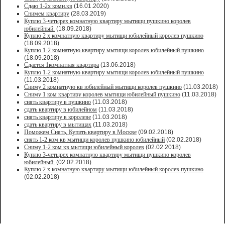
Сдаю 1-2х комн.кв
(16.01.2020)
Снимем квартиру
(28.03.2019)
Куплю 3-четырех комнатную квартиру мытищи пушкино королев
юбилейный.
(18.09.2018)
Куплю 2 х комнатную квартиру мытищи юбилейный королев пушкино
(18.09.2018)
Куплю 1-2 комнатную квартиру мытищи королев юбилейный пушкино
(18.09.2018)
Сдается 1комнатная квартира
(13.06.2018)
Куплю 1-2 комнатную квартиру мытищи королев юбилейный пушкино
(11.03.2018)
Сниму 2 комнатную кв юбилейный мытищи королев пушкино
(11.03.2018)
Сниму 1 ком квартиру королев мытищи юбилейный пушкино
(11.03.2018)
снять квартиру в пушкино
(11.03.2018)
сдать квартиру в юбилейном
(11.03.2018)
снять квартиру в королеве
(11.03.2018)
сдать квартиру в мытищах
(11.03.2018)
Поможем Снять, Купить квартиру в Москве
(09.02.2018)
снять 1-2 ком кв мытищи королев пушкино юбилейный
(02.02.2018)
Сниму 1-2 ком кв мытищи юбилейный королев
(02.02.2018)
Куплю 3-четырех комнатную квартиру мытищи пушкино королев
юбилейный.
(02.02.2018)
Куплю 2 х комнатную квартиру мытищи юбилейный королев пушкино
(02.02.2018)