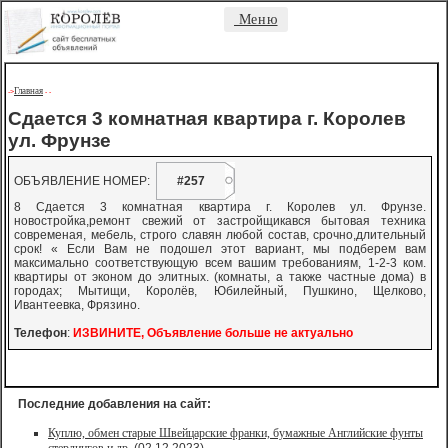
Меню
Главная
->
-
-
Сдается 3 комнатная квартира г. Королев
ул. Фрунзе
ОБЪЯВЛЕНИЕ НОМЕР:
#257
8 Сдается 3 комнатная квартира г. Королев ул. Фрунзе.
новостройка,ремонт свежий от застройщикався бытовая техника
современая, мебель, строго славян любой состав, срочно,длительный
срок! « Если Вам не подошел этот вариант, мы подберем вам
максимально соответствующую всем вашим требованиям, 1-2-3 ком.
квартиры от эконом до элитных. (комнаты, а также частные дома) в
городах; Мытищи, Королёв, Юбилейный, Пушкино, Щелково,
Ивантеевка, Фрязино.
Телефон
:
ИЗВИНИТЕ, Объявление больше не актуально
Последние добавления на сайт:
Куплю, обмен старые Швейцарские франки, бумажные Английские фунты