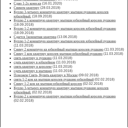
Сдаю 1-2х комн.кв
(16.01.2020)
Снимем квартиру
(28.03.2019)
Куплю 3-четырех комнатную квартиру мытищи пушкино королев
юбилейный.
(18.09.2018)
Куплю 2 х комнатную квартиру мытищи юбилейный королев пушкино
(18.09.2018)
Куплю 1-2 комнатную квартиру мытищи королев юбилейный пушкино
(18.09.2018)
Сдается 1комнатная квартира
(13.06.2018)
Куплю 1-2 комнатную квартиру мытищи королев юбилейный пушкино
(11.03.2018)
Сниму 2 комнатную кв юбилейный мытищи королев пушкино
(11.03.2018)
Сниму 1 ком квартиру королев мытищи юбилейный пушкино
(11.03.2018)
снять квартиру в пушкино
(11.03.2018)
сдать квартиру в юбилейном
(11.03.2018)
снять квартиру в королеве
(11.03.2018)
сдать квартиру в мытищах
(11.03.2018)
Поможем Снять, Купить квартиру в Москве
(09.02.2018)
снять 1-2 ком кв мытищи королев пушкино юбилейный
(02.02.2018)
Сниму 1-2 ком кв мытищи юбилейный королев
(02.02.2018)
Куплю 3-четырех комнатную квартиру мытищи пушкино королев
юбилейный.
(02.02.2018)
Куплю 2 х комнатную квартиру мытищи юбилейный королев пушкино
(02.02.2018)