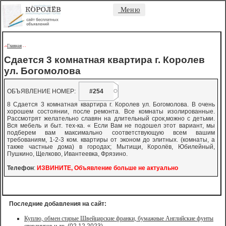
Меню
Главная
->
-
-
Сдается 3 комнатная квартира г. Королев
ул. Богомолова
ОБЪЯВЛЕНИЕ НОМЕР:
#254
8 Сдается 3 комнатная квартира г. Королев ул. Богомолова. В очень
хорошем состоянии, после ремонта. Все комнаты изолированные.
Рассмотрят желательно славян на длительный срок,можно с детьми.
Вся мебель и быт. тех-ка. « Если Вам не подошел этот вариант, мы
подберем вам максимально соответствующую всем вашим
требованиям, 1-2-3 ком. квартиры от эконом до элитных. (комнаты, а
также частные дома) в городах; Мытищи, Королёв, Юбилейный,
Пушкино, Щелково, Ивантеевка, Фрязино.
Телефон
:
ИЗВИНИТЕ, Объявление больше не актуально
Последние добавления на сайт:
Куплю, обмен старые Швейцарские франки, бумажные Английские фунты