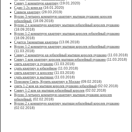
Сниму 1 комнатную квартиру
(19.01.2020)
Сдаю 1-2х комн.кв
(16.01.2020)
Снимем квартиру
(28.03.2019)
Куплю 3-четырех комнатную квартиру мытищи пушкино королев
юбилейный.
(18.09.2018)
Куплю 2 х комнатную квартиру мытищи юбилейный королев пушкино
(18.09.2018)
Куплю 1-2 комнатную квартиру мытищи королев юбилейный пушкино
(18.09.2018)
Сдается 1комнатная квартира
(13.06.2018)
Куплю 1-2 комнатную квартиру мытищи королев юбилейный пушкино
(11.03.2018)
Сниму 2 комнатную кв юбилейный мытищи королев пушкино
(11.03.2018)
Сниму 1 ком квартиру королев мытищи юбилейный пушкино
(11.03.2018)
снять квартиру в пушкино
(11.03.2018)
сдать квартиру в юбилейном
(11.03.2018)
снять квартиру в королеве
(11.03.2018)
сдать квартиру в мытищах
(11.03.2018)
Поможем Снять, Купить квартиру в Москве
(09.02.2018)
снять 1-2 ком кв мытищи королев пушкино юбилейный
(02.02.2018)
Сниму 1-2 ком кв мытищи юбилейный королев
(02.02.2018)
Куплю 3-четырех комнатную квартиру мытищи пушкино королев
юбилейный.
(02.02.2018)
Куплю 2 х комнатную квартиру мытищи юбилейный королев пушкино
(02.02.2018)