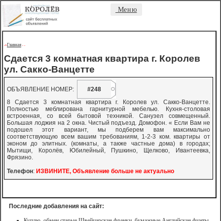
Меню
Главная
->
-
-
Сдается 3 комнатная квартира г. Королев
ул. Сакко-Ванцетте
ОБЪЯВЛЕНИЕ НОМЕР:
#248
8 Сдается 3 комнатная квартира г. Королев ул. Сакко-Ванцетте.
Полностью меблирована гарнитурной мебелью. Кухня-столовая
встроенная, со всей бытовой техникой. Санузел совмещенный.
Большая лоджия на 2 окна. Чистый подъезд. Домофон. « Если Вам не
подошел этот вариант, мы подберем вам максимально
соответствующую всем вашим требованиям, 1-2-3 ком. квартиры от
эконом до элитных. (комнаты, а также частные дома) в городах;
Мытищи, Королёв, Юбилейный, Пушкино, Щелково, Ивантеевка,
Фрязино.
Телефон
:
ИЗВИНИТЕ, Объявление больше не актуально
Последние добавления на сайт:
Куплю, обмен старые Швейцарские франки, бумажные Английские фунты