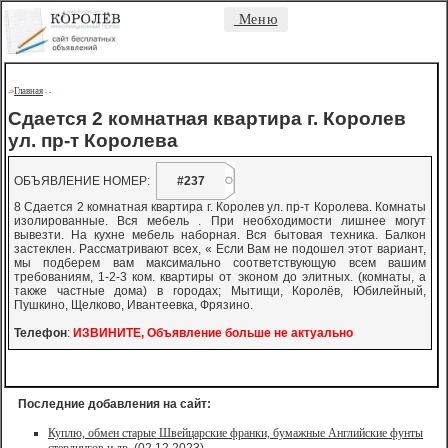
Меню
Главная
->
-
-
Сдается 2 комнатная квартира г. Королев
ул. пр-т Королева
ОБЪЯВЛЕНИЕ НОМЕР:
#237
8 Сдается 2 комнатная квартира г. Королев ул. пр-т Королева. Комнаты
изолированные. Вся мебель . При необходимости лишнее могут
вывезти. На кухне мебель наборная. Вся бытовая техника. Балкон
застеклен. Рассматривают всех, « Если Вам не подошел этот вариант,
мы подберем вам максимально соответствующую всем вашим
требованиям, 1-2-3 ком. квартиры от эконом до элитных. (комнаты, а
также частные дома) в городах; Мытищи, Королёв, Юбилейный,
Пушкино, Щелково, Ивантеевка, Фрязино.
Телефон
:
ИЗВИНИТЕ, Объявление больше не актуально
Последние добавления на сайт:
Куплю, обмен старые Швейцарские франки, бумажные Английские фунты