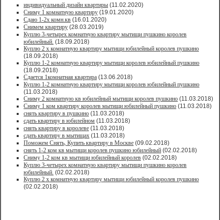
индивидуальный дизайн квартиры
(11.02.2020)
Сниму 1 комнатную квартиру
(19.01.2020)
Сдаю 1-2х комн.кв
(16.01.2020)
Снимем квартиру
(28.03.2019)
Куплю 3-четырех комнатную квартиру мытищи пушкино королев
юбилейный.
(18.09.2018)
Куплю 2 х комнатную квартиру мытищи юбилейный королев пушкино
(18.09.2018)
Куплю 1-2 комнатную квартиру мытищи королев юбилейный пушкино
(18.09.2018)
Сдается 1комнатная квартира
(13.06.2018)
Куплю 1-2 комнатную квартиру мытищи королев юбилейный пушкино
(11.03.2018)
Сниму 2 комнатную кв юбилейный мытищи королев пушкино
(11.03.2018)
Сниму 1 ком квартиру королев мытищи юбилейный пушкино
(11.03.2018)
снять квартиру в пушкино
(11.03.2018)
сдать квартиру в юбилейном
(11.03.2018)
снять квартиру в королеве
(11.03.2018)
сдать квартиру в мытищах
(11.03.2018)
Поможем Снять, Купить квартиру в Москве
(09.02.2018)
снять 1-2 ком кв мытищи королев пушкино юбилейный
(02.02.2018)
Сниму 1-2 ком кв мытищи юбилейный королев
(02.02.2018)
Куплю 3-четырех комнатную квартиру мытищи пушкино королев
юбилейный.
(02.02.2018)
Куплю 2 х комнатную квартиру мытищи юбилейный королев пушкино
(02.02.2018)