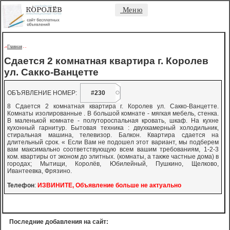
Меню
Главная
->
-
-
Сдается 2 комнатная квартира г. Королев
ул. Сакко-Ванцетте
ОБЪЯВЛЕНИЕ НОМЕР:
#230
8 Сдается 2 комнатная квартира г. Королев ул. Сакко-Ванцетте.
Комнаты изолированные . В большой комнате - мягкая мебель, стенка.
В маленькой комнате - полутороспальная кровать, шкаф. На кухне
кухонный гарнитур. Бытовая техника : двухкамерный холодильник,
стиральная машина, телевизор. Балкон. Квартира сдается на
длительный срок. « Если Вам не подошел этот вариант, мы подберем
вам максимально соответствующую всем вашим требованиям, 1-2-3
ком. квартиры от эконом до элитных. (комнаты, а также частные дома) в
городах; Мытищи, Королёв, Юбилейный, Пушкино, Щелково,
Ивантеевка, Фрязино.
Телефон
:
ИЗВИНИТЕ, Объявление больше не актуально
Последние добавления на сайт: