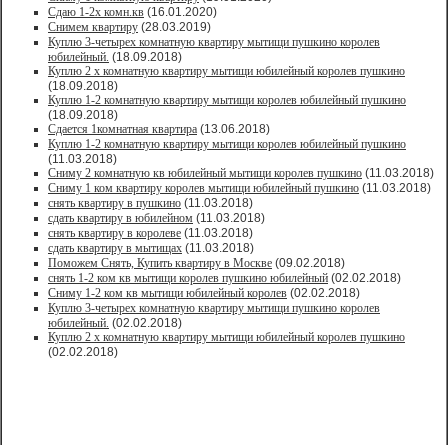
Сдаю 1-2х комн.кв
(16.01.2020)
Снимем квартиру
(28.03.2019)
Куплю 3-четырех комнатную квартиру мытищи пушкино королев
юбилейный.
(18.09.2018)
Куплю 2 х комнатную квартиру мытищи юбилейный королев пушкино
(18.09.2018)
Куплю 1-2 комнатную квартиру мытищи королев юбилейный пушкино
(18.09.2018)
Сдается 1комнатная квартира
(13.06.2018)
Куплю 1-2 комнатную квартиру мытищи королев юбилейный пушкино
(11.03.2018)
Сниму 2 комнатную кв юбилейный мытищи королев пушкино
(11.03.2018)
Сниму 1 ком квартиру королев мытищи юбилейный пушкино
(11.03.2018)
снять квартиру в пушкино
(11.03.2018)
сдать квартиру в юбилейном
(11.03.2018)
снять квартиру в королеве
(11.03.2018)
сдать квартиру в мытищах
(11.03.2018)
Поможем Снять, Купить квартиру в Москве
(09.02.2018)
снять 1-2 ком кв мытищи королев пушкино юбилейный
(02.02.2018)
Сниму 1-2 ком кв мытищи юбилейный королев
(02.02.2018)
Куплю 3-четырех комнатную квартиру мытищи пушкино королев
юбилейный.
(02.02.2018)
Куплю 2 х комнатную квартиру мытищи юбилейный королев пушкино
(02.02.2018)