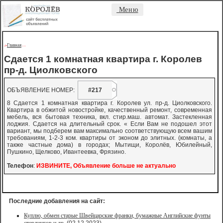
Меню
Главная
->
-
-
Сдается 1 комнатная квартира г. Королев
пр-д. Циолковского
ОБЪЯВЛЕНИЕ НОМЕР:
#217
8 Сдается 1 комнатная квартира г. Королев ул. пр-д. Циолковского.
Квартира в обжитой новостройке, качественный ремонт, современная
мебель, вся бытовая техника, вкл. стир.маш. автомат. Застекленная
лоджия. Сдается на длительный срок. « Если Вам не подошел этот
вариант, мы подберем вам максимально соответствующую всем вашим
требованиям, 1-2-3 ком. квартиры от эконом до элитных. (комнаты, а
также частные дома) в городах; Мытищи, Королёв, Юбилейный,
Пушкино, Щелково, Ивантеевка, Фрязино.
Телефон
:
ИЗВИНИТЕ, Объявление больше не актуально
Последние добавления на сайт:
Куплю, обмен старые Швейцарские франки, бумажные Английские фунты