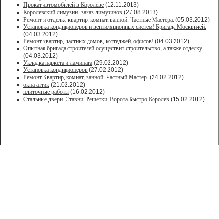
Прокат автомобилей в Королёве
(12.11.2013)
Королевский лимузин- заказ лимузинов
(27.08.2013)
Ремонт и отделка квартир, комнат, ванной. Частные Мастера.
(05.03.2012)
Установка кондиционеров и вентиляционных систем! Бригада Москвичей.
(04.03.2012)
Ремонт квартир, частных домов, коттеджей, офисов!
(04.03.2012)
Опытная бригада строителей осуществит строительство, а также отделку .
(04.03.2012)
Укладка паркета и ламината
(29.02.2012)
Установка кондиционеров
(27.02.2012)
Ремонт Квартир, комнат, ванной. Частный Мастер.
(24.02.2012)
окна аттик
(21.02.2012)
плиточные работы
(16.02.2012)
Стальные двери. Ставни. Решетки. Ворота.Быстро Королев
(15.02.2012)