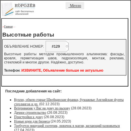
Меню
Главная
->
-
-
Высотные работы
ОБЪЯВЛЕНИЕ НОМЕР:
#129
Высотные работы методом промышленного альпинизма: фасады,
кровля, герметизация швов, гидроизоляция, монтаж, реклама,
стекломой и многое другое. Надёжно, доступно.
Телефон
:
ИЗВИНИТЕ, Объявление больше не актуально
Последние добавления на сайт:
Куплю, обмен старые Швейцарские франки, бумажные Английские фунты
стерлингов и др.
(02.12.2023)
Ветеринария у Вас на дому по вызову
(28.08.2023)
Дачное строительство
(26.08.2023)
Пристройки к дому
(26.08.2023)
Новые идеи для бизнеса
(24.05.2023)
Требуется пишущий эзотерик, новичок в магии, желающий развиваться
(27.04.2023)