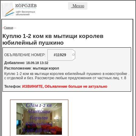
Меню
Главная
->
-
-
Куплю 1-2 ком кв мытищи королев
юбилейный пушкино
ОБЪЯВЛЕНИЕ НОМЕР:
#11929
Добавлено
:
18.09.18 13:32
Расположение
:
мытищи корол
Куплю 1-2 ком кв мытищи королев юбилейный пушкино в новостройке .
с отделкой и без. Рассмотрю любые предложения от частных лиц. т. 8
Телефон
:
ИЗВИНИТЕ, Объявление больше не актуально