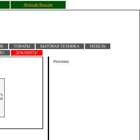
Фотосайт Королёв
ПК
ТОВАРЫ
БЫТОВАЯ ТЕХНИКА
МЕБЕЛЬ
НЕС
ДОБАВИТЬ!
Реклама:
ть
ой