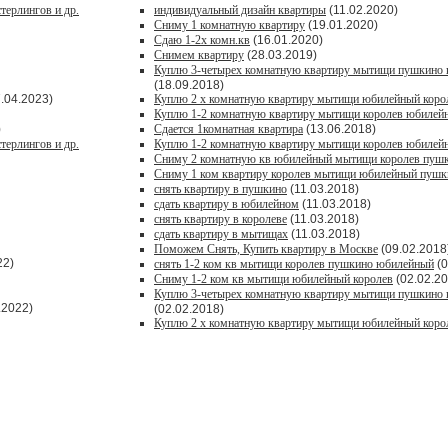
терлингов и др.
индивидуальный дизайн квартиры
(11.02.2020)
Сниму 1 комнатную квартиру
(19.01.2020)
Сдаю 1-2х комн.кв
(16.01.2020)
Снимем квартиру
(28.03.2019)
Куплю 3-четырех комнатную квартиру мытищи пушкино 
(18.09.2018)
.04.2023)
Куплю 2 х комнатную квартиру мытищи юбилейный коро
Куплю 1-2 комнатную квартиру мытищи королев юбилей
)
Сдается 1комнатная квартира
(13.06.2018)
терлингов и др.
Куплю 1-2 комнатную квартиру мытищи королев юбилей
Сниму 2 комнатную кв юбилейный мытищи королев пуш
Сниму 1 ком квартиру королев мытищи юбилейный пушк
снять квартиру в пушкино
(11.03.2018)
сдать квартиру в юбилейном
(11.03.2018)
снять квартиру в королеве
(11.03.2018)
сдать квартиру в мытищах
(11.03.2018)
Поможем Снять, Купить квартиру в Москве
(09.02.2018
22)
снять 1-2 ком кв мытищи королев пушкино юбилейный
(0
Сниму 1-2 ком кв мытищи юбилейный королев
(02.02.20
Куплю 3-четырех комнатную квартиру мытищи пушкино 
.2022)
(02.02.2018)
Куплю 2 х комнатную квартиру мытищи юбилейный коро