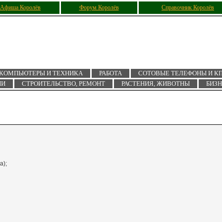
Афиша Королёв
Форум Королёв
Справочник Королёв
КОМПЬЮТЕРЫ И ТЕХНИКА
РАБОТА
СОТОВЫЕ ТЕЛЕФОНЫ И К
ИИ
СТРОИТЕЛЬСТВО, РЕМОНТ
РАСТЕНИЯ, ЖИВОТНЫ
БИЗ
а);