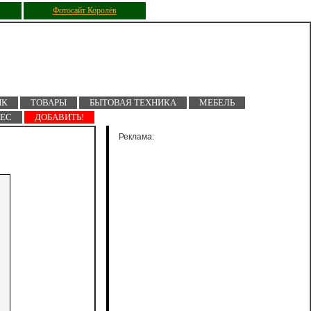
Фотосайт Королёв
ПК
ТОВАРЫ
БЫТОВАЯ ТЕХНИКА
МЕБЕЛЬ
НЕС
ДОБАВИТЬ!
Реклама: