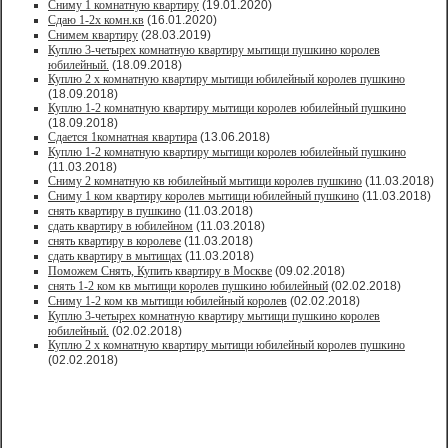
Сниму 1 комнатную квартиру
(19.01.2020)
Сдаю 1-2х комн.кв
(16.01.2020)
Снимем квартиру
(28.03.2019)
Куплю 3-четырех комнатную квартиру мытищи пушкино королев
юбилейный.
(18.09.2018)
Куплю 2 х комнатную квартиру мытищи юбилейный королев пушкино
(18.09.2018)
Куплю 1-2 комнатную квартиру мытищи королев юбилейный пушкино
(18.09.2018)
Сдается 1комнатная квартира
(13.06.2018)
Куплю 1-2 комнатную квартиру мытищи королев юбилейный пушкино
(11.03.2018)
Сниму 2 комнатную кв юбилейный мытищи королев пушкино
(11.03.2018)
Сниму 1 ком квартиру королев мытищи юбилейный пушкино
(11.03.2018)
снять квартиру в пушкино
(11.03.2018)
сдать квартиру в юбилейном
(11.03.2018)
снять квартиру в королеве
(11.03.2018)
сдать квартиру в мытищах
(11.03.2018)
Поможем Снять, Купить квартиру в Москве
(09.02.2018)
снять 1-2 ком кв мытищи королев пушкино юбилейный
(02.02.2018)
Сниму 1-2 ком кв мытищи юбилейный королев
(02.02.2018)
Куплю 3-четырех комнатную квартиру мытищи пушкино королев
юбилейный.
(02.02.2018)
Куплю 2 х комнатную квартиру мытищи юбилейный королев пушкино
(02.02.2018)