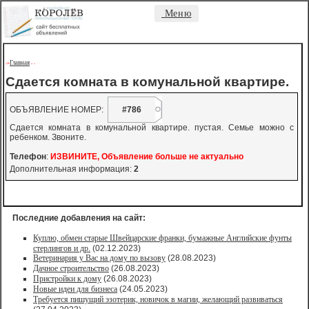
Меню
Главная
->
-
-
Сдается комната в комунальной квартире.
ОБЪЯВЛЕНИЕ НОМЕР:
#786
Сдается комната в комунальной квартире. пустая. Семье можно с
ребенком. Звоните.
Телефон
:
ИЗВИНИТЕ, Объявление больше не актуально
Дополнительная информация:
2
Последние добавления на сайт:
Куплю, обмен старые Швейцарские франки, бумажные Английские фунты
стерлингов и др.
(02.12.2023)
Ветеринария у Вас на дому по вызову
(28.08.2023)
Дачное строительство
(26.08.2023)
Пристройки к дому
(26.08.2023)
Новые идеи для бизнеса
(24.05.2023)
Требуется пишущий эзотерик, новичок в магии, желающий развиваться