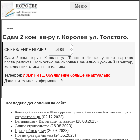
Меню
Главная
->
-
-
Сдам 2 ком. кв-ру г. Королев ул. Толстого.
ОБЪЯВЛЕНИЕ НОМЕР:
#684
Сдам 2 ком. кв-ру г. Королев ул. Толстого. Чистая уютная квартира
после ремонта. Полностью меблирована мебелью. Кухонный гарнитур,
холодильник, стиральная машина.
Телефон
:
ИЗВИНИТЕ, Объявление больше не актуально
Дополнительная информация:
9
Последние добавления на сайт:
Куплю, обмен старые Швейцарские франки, бумажные Английские фунты
стерлингов и др.
(02.12.2023)
Ветеринария у Вас на дому по вызову
(28.08.2023)
Дачное строительство
(26.08.2023)
Пристройки к дому
(26.08.2023)
Новые идеи для бизнеса
(24.05.2023)