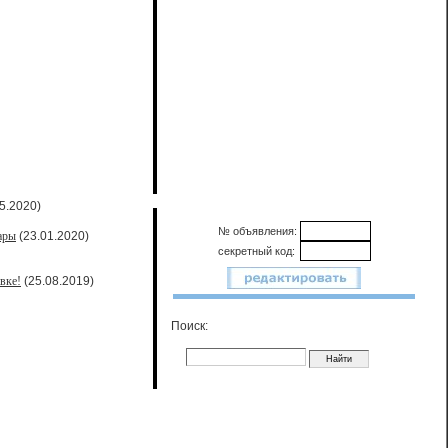
5.2020)
№ объявления:
ары
(23.01.2020)
секретный код:
вке!
(25.08.2019)
Поиск: