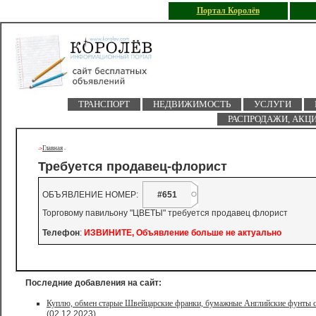
Портал Королёв
ТРАНСПОРТ
НЕДВИЖИМОСТЬ
УСЛУГИ
РАСПРОДАЖИ, АКЦ
Главная
->
-
Требуется продавец-флорист
ОБЪЯВЛЕНИЕ НОМЕР:
#651
Торговому павильону "ЦВЕТЫ" требуется продавец флорист
Телефон
:
ИЗВИНИТЕ, Объявление больше не актуально
Последние добавления на сайт:
Куплю, обмен старые Швейцарские франки, бумажные Английские фунты с
(02.12.2023)