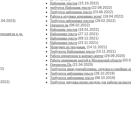
Наборщик текстов
(15.10.2022)
требуется Наборщик текста
(22.08.2022)
Требуется наборщица текста
(23.06.2022)
Работа в крупных компаниях всем!
(18.04.2022)
.04.2023)
Требуется наборщики текстов
(28.02.2022)
Оператор пк
(06.02.2022)
)
Наборщик текстов
(16.01.2022)
терлингов и др.
Наборщики текста
(27.12.2021)
Наборщики текста
(09.12.2021)
Наборщики текста
(23.11.2021)
Менеджер по продажам.
(14.11.2021)
Требуются Наборщицы текста
(10.11.2021)
Работа оператором в контакт-центре
(29.09.2020)
Работа сварщикам вахтой в Московской области
(03.0
Операторы Пк
(21.04.2020)
22)
Требуются няни,домработницы. сиделки и семейные п
Требуются наборщики текста
(28.10.2019)
Требуются наборщицы текста
(08.10.2019)
.2022)
Требуется девушка промо модель для работы на выста