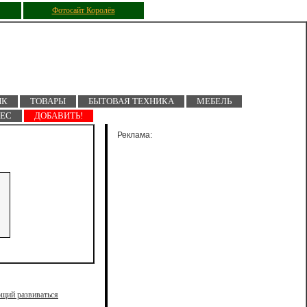
Фотосайт Королёв
ПК
ТОВАРЫ
БЫТОВАЯ ТЕХНИКА
МЕБЕЛЬ
НЕС
ДОБАВИТЬ!
Реклама:
ющий развиваться