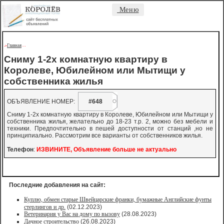
Меню
Главная
->
-
-
Сниму 1-2х комнатную квартиру в
Королеве, Юбилейном или Мытищи у
собственника жилья
ОБЪЯВЛЕНИЕ НОМЕР:
#648
Сниму 1-2х комнатную квартиру в Королеве, Юбилейном или Мытищи у
собственника жилья, желательно до 18-23 т.р. 2, можно без мебели и
техники. Предпочтительно в пешей доступности от станций ,но не
принципиально. Рассмотрим все варианты от собственников жилья.
Телефон
:
ИЗВИНИТЕ, Объявление больше не актуально
Последние добавления на сайт:
Куплю, обмен старые Швейцарские франки, бумажные Английские фунты
стерлингов и др.
(02.12.2023)
Ветеринария у Вас на дому по вызову
(28.08.2023)
Дачное строительство
(26.08.2023)