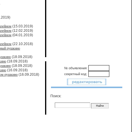
)
.2019)
илейном
(15.03.2019)
илейном
(12.02.2019)
илейном
(04.01.2019)
илейном
(22.10.2018)
йный пушкино
пушкино
(18.09.2018)
кино
(18.09.2018)
пушкино
(18.09.2018)
№ объявления:
кино
(16.09.2018)
секретный код:
ном пушкино
(16.09.2018)
Поиск: