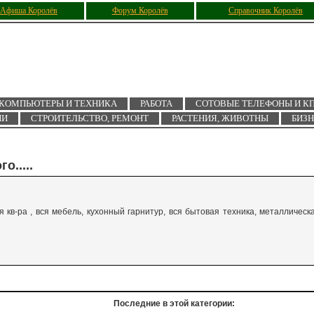
Афиша Королёв
Форум Королёв
Справочник Королёв
КОМПЬЮТЕРЫ И ТЕХНИКА
РАБОТА
СОТОВЫЕ ТЕЛЕФОНЫ И К
ИИ
СТРОИТЕЛЬСТВО, РЕМОНТ
РАСТЕНИЯ, ЖИВОТНЫ
БИЗ
о.....
ая кв-ра , вся мебель, кухонный гарнитур, вся бытовая техника, металлическ
Последние в этой категории: