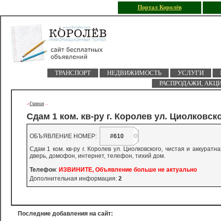
Портал Королёв
ТРАНСПОРТ
НЕДВИЖИМОСТЬ
УСЛУГИ
РАСПРОДАЖИ, АКЦ
Главная
->
-
-
Сдам 1 ком. кв-ру г. Королев ул. Циолковског
ОБЪЯВЛЕНИЕ НОМЕР:
#610
Сдам 1 ком. кв-ру г. Королев ул. Циолковского, чистая и аккуратн
дверь, домофон, интернет, телефон, тихий дом.
Телефон
:
ИЗВИНИТЕ, Объявление больше не актуально
Дополнительная информация:
2
Последние добавления на сайт: