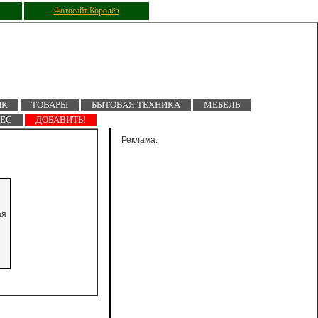
Фотосайт Королёв
ПК
ТОВАРЫ
БЫТОВАЯ ТЕХНИКА
МЕБЕЛЬ
НЕС
ДОБАВИТЬ!
Реклама:
ая