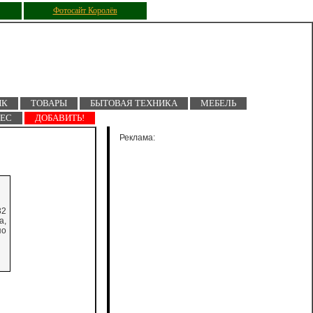
Фотосайт Королёв
ПК
ТОВАРЫ
БЫТОВАЯ ТЕХНИКА
МЕБЕЛЬ
НЕС
ДОБАВИТЬ!
Реклама:
32
а,
по