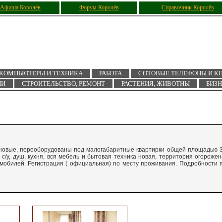
Афиша Королёв
Форум Королёв
Справочник Королёв
КОМПЬЮТЕРЫ И ТЕХНИКА
РАБОТА
СОТОВЫЕ ТЕЛЕФОНЫ И К
ИИ
СТРОИТЕЛЬСТВО, РЕМОНТ
РАСТЕНИЯ, ЖИВОТНЫ
БИЗ
новые, переоборудованы под малогабаритные квартирки общей площадью 
ой с/у, душ, кухня, вся мебель и бытовая техника новая, территория огорожен
омобилей. Регистрация ( официальная) по месту проживания. Подробности 