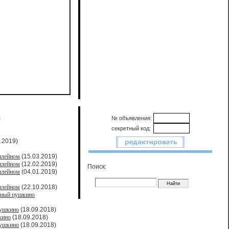
)
№ объявления:
секретный код:
.2019)
илейном
(15.03.2019)
илейном
(12.02.2019)
Поиск:
илейном
(04.01.2019)
илейном
(22.10.2018)
йный пушкино
пушкино
(18.09.2018)
кино
(18.09.2018)
пушкино
(18.09.2018)