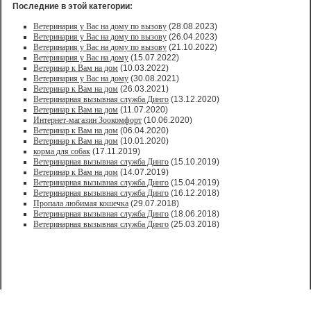
Последние в этой категории:
Ветеринария у Вас на дому по вызову
(28.08.2023)
Ветеринария у Вас на дому по вызову
(26.04.2023)
Ветеринария у Вас на дому по вызову
(21.10.2022)
Ветеринария у Вас на дому
(15.07.2022)
Ветеринар к Вам на дом
(10.03.2022)
Ветеринария у Вас на дому
(30.08.2021)
Ветеринар к Вам на дом
(26.03.2021)
Ветеринарная вызывная служба Динго
(13.12.2020)
Ветеринар к Вам на дом
(11.07.2020)
Интернет-магазин Зоокомфорт
(10.06.2020)
Ветеринар к Вам на дом
(06.04.2020)
Ветеринар к Вам на дом
(10.01.2020)
корма для собак
(17.11.2019)
Ветеринарная вызывная служба Динго
(15.10.2019)
Ветеринар к Вам на дом
(14.07.2019)
Ветеринарная вызывная служба Динго
(15.04.2019)
Ветеринарная вызывная служба Динго
(16.12.2018)
Пропала любимая кошечка
(29.07.2018)
Ветеринарная вызывная служба Динго
(18.06.2018)
Ветеринарная вызывная служба Динго
(25.03.2018)