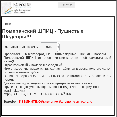
Меню
Главная
->
-
Померанский ШПИЦ - Пушистые
Шедевры!!!
ОБЪЯВЛЕНИЕ НОМЕР:
#46
Продаются высокопородные миниатюрные щенки породы -
Померанский ШПИЦ от очень красивых родителей (американской
крови)!
Окрас кремовый и палево-шоколадный.
Имеют: короткие мордочки, шикарная набивная шерсть, толстые лапки,
полный комплект зубов.
Отличная нервная система. Вы никогда не пожалеете, что завели эту
породу!
Для выставок, разведения или как прекрасного компаньона!
Привиты, все документы оформлены (РКФ), к чистоте приучены.
тел.8- Марина
http://ДА НЕ БУДЕТ ТУТ ССЫЛОК НА САЙТЫ/
Телефон
:
ИЗВИНИТЕ, Объявление больше не актуально