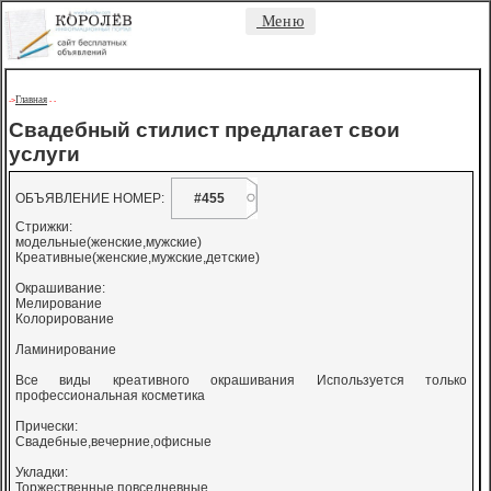
Меню
Главная
->
-
-
Свадебный стилист предлагает свои
услуги
ОБЪЯВЛЕНИЕ НОМЕР:
#455
Стрижки:
модельные(женские,мужские)
Креативные(женские,мужские,детские)
Окрашивание:
Мелирование
Колорирование
Ламинирование
Все виды креативного окрашивания Используется только
профессиональная косметика
Прически:
Свадебные,вечерние,офисные
Укладки:
Торжественные,повседневные