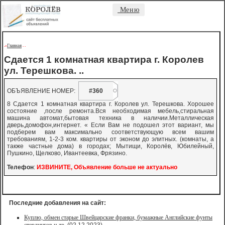
Меню
Главная
->
-
-
Сдается 1 комнатная квартира г. Королев
ул. Терешкова. ..
ОБЪЯВЛЕНИЕ НОМЕР:
#360
8 Сдается 1 комнатная квартира г. Королев ул. Терешкова. Хорошее
состояние ,после ремонта.Вся необходимая мебель,стиральная
машина автомат,бытовая техника в наличии.Металлическая
дверь,домофон,интернет. « Если Вам не подошел этот вариант, мы
подберем вам максимально соответствующую всем вашим
требованиям, 1-2-3 ком. квартиры от эконом до элитных. (комнаты, а
также частные дома) в городах; Мытищи, Королёв, Юбилейный,
Пушкино, Щелково, Ивантеевка, Фрязино.
Телефон
:
ИЗВИНИТЕ, Объявление больше не актуально
Последние добавления на сайт:
Куплю, обмен старые Швейцарские франки, бумажные Английские фунты