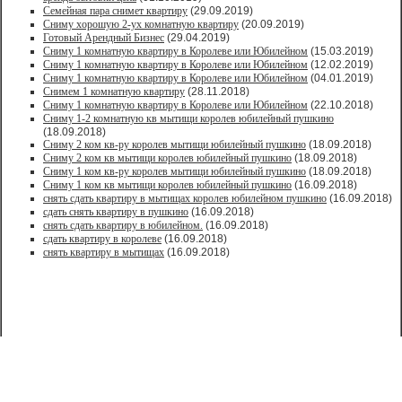
Семейная пара снимет квартиру
(29.09.2019)
Сниму хорошую 2-ух комнатную квартиру
(20.09.2019)
Готовый Арендный Бизнес
(29.04.2019)
Сниму 1 комнатную квартиру в Королеве или Юбилейном
(15.03.2019)
Сниму 1 комнатную квартиру в Королеве или Юбилейном
(12.02.2019)
Сниму 1 комнатную квартиру в Королеве или Юбилейном
(04.01.2019)
Снимем 1 комнатную квартиру
(28.11.2018)
Сниму 1 комнатную квартиру в Королеве или Юбилейном
(22.10.2018)
Сниму 1-2 комнатную кв мытищи королев юбилейный пушкино
(18.09.2018)
Сниму 2 ком кв-ру королев мытищи юбилейный пушкино
(18.09.2018)
Сниму 2 ком кв мытищи королев юбилейный пушкино
(18.09.2018)
Сниму 1 ком кв-ру королев мытищи юбилейный пушкино
(18.09.2018)
Сниму 1 ком кв мытищи королев юбилейный пушкино
(16.09.2018)
снять сдать квартиру в мытищах королев юбилейном пушкино
(16.09.2018)
сдать снять квартиру в пушкино
(16.09.2018)
снять сдать квартиру в юбилейном.
(16.09.2018)
сдать квартиру в королеве
(16.09.2018)
снять квартиру в мытищах
(16.09.2018)