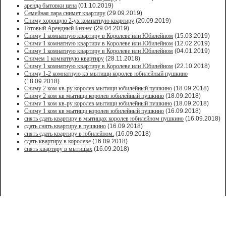
аренда бытовки цена
(01.10.2019)
Семейная пара снимет квартиру
(29.09.2019)
Сниму хорошую 2-ух комнатную квартиру
(20.09.2019)
Готовый Арендный Бизнес
(29.04.2019)
Сниму 1 комнатную квартиру в Королеве или Юбилейном
(15.03.2019)
Сниму 1 комнатную квартиру в Королеве или Юбилейном
(12.02.2019)
Сниму 1 комнатную квартиру в Королеве или Юбилейном
(04.01.2019)
Снимем 1 комнатную квартиру
(28.11.2018)
Сниму 1 комнатную квартиру в Королеве или Юбилейном
(22.10.2018)
Сниму 1-2 комнатную кв мытищи королев юбилейный пушкино
(18.09.2018)
Сниму 2 ком кв-ру королев мытищи юбилейный пушкино
(18.09.2018)
Сниму 2 ком кв мытищи королев юбилейный пушкино
(18.09.2018)
Сниму 1 ком кв-ру королев мытищи юбилейный пушкино
(18.09.2018)
Сниму 1 ком кв мытищи королев юбилейный пушкино
(16.09.2018)
снять сдать квартиру в мытищах королев юбилейном пушкино
(16.09.2018)
сдать снять квартиру в пушкино
(16.09.2018)
снять сдать квартиру в юбилейном.
(16.09.2018)
сдать квартиру в королеве
(16.09.2018)
снять квартиру в мытищах
(16.09.2018)