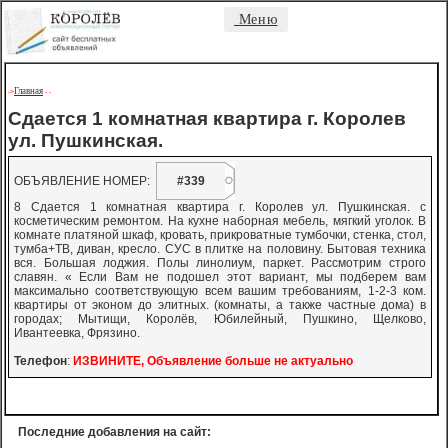
Меню
Главная
->
-
-
Сдается 1 комнатная квартира г. Королев
ул. Пушкинская.
ОБЪЯВЛЕНИЕ НОМЕР:
#339
8 Сдается 1 комнатная квартира г. Королев ул. Пушкинская. с
косметическим ремонтом. На кухне наборная мебель, мягкий уголок. В
комнате платяной шкаф, кровать, прикроватные тумбочки, стенка, стол,
тумба+ТВ, диван, кресло. СУС в плитке на половину. Бытовая техника
вся. Большая лоджия. Полы линолиум, паркет. Рассмотрим строго
славян. « Если Вам не подошел этот вариант, мы подберем вам
максимально соответствующую всем вашим требованиям, 1-2-3 ком.
квартиры от эконом до элитных. (комнаты, а также частные дома) в
городах; Мытищи, Королёв, Юбилейный, Пушкино, Щелково,
Ивантеевка, Фрязино.
Телефон
:
ИЗВИНИТЕ, Объявление больше не актуально
Последние добавления на сайт: