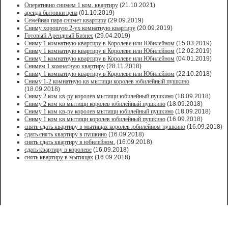
Оперативно снимем 1 ком. квартиру
(21.10.2021)
аренда бытовки цена
(01.10.2019)
Семейная пара снимет квартиру
(29.09.2019)
Сниму хорошую 2-ух комнатную квартиру
(20.09.2019)
Готовый Арендный Бизнес
(29.04.2019)
Сниму 1 комнатную квартиру в Королеве или Юбилейном
(15.03.2019)
Сниму 1 комнатную квартиру в Королеве или Юбилейном
(12.02.2019)
Сниму 1 комнатную квартиру в Королеве или Юбилейном
(04.01.2019)
Снимем 1 комнатную квартиру
(28.11.2018)
Сниму 1 комнатную квартиру в Королеве или Юбилейном
(22.10.2018)
Сниму 1-2 комнатную кв мытищи королев юбилейный пушкино
(18.09.2018)
Сниму 2 ком кв-ру королев мытищи юбилейный пушкино
(18.09.2018)
Сниму 2 ком кв мытищи королев юбилейный пушкино
(18.09.2018)
Сниму 1 ком кв-ру королев мытищи юбилейный пушкино
(18.09.2018)
Сниму 1 ком кв мытищи королев юбилейный пушкино
(16.09.2018)
снять сдать квартиру в мытищах королев юбилейном пушкино
(16.09.2018)
сдать снять квартиру в пушкино
(16.09.2018)
снять сдать квартиру в юбилейном.
(16.09.2018)
сдать квартиру в королеве
(16.09.2018)
снять квартиру в мытищах
(16.09.2018)