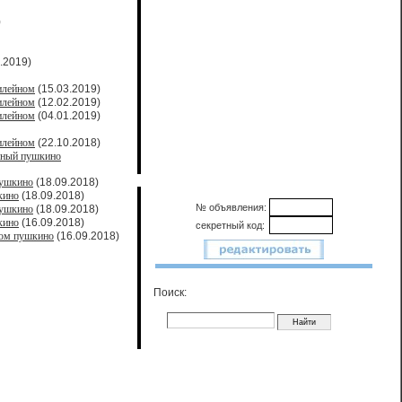
)
.2019)
илейном
(15.03.2019)
илейном
(12.02.2019)
илейном
(04.01.2019)
илейном
(22.10.2018)
йный пушкино
пушкино
(18.09.2018)
кино
(18.09.2018)
№ объявления:
пушкино
(18.09.2018)
кино
(16.09.2018)
секретный код:
ном пушкино
(16.09.2018)
Поиск: