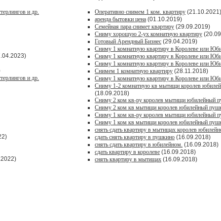
терлингов и др.
Оперативно снимем 1 ком. квартиру
(21.10.2021
аренда бытовки цена
(01.10.2019)
Семейная пара снимет квартиру
(29.09.2019)
Сниму хорошую 2-ух комнатную квартиру
(20.09
Готовый Арендный Бизнес
(29.04.2019)
Сниму 1 комнатную квартиру в Королеве или Юб
.04.2023)
Сниму 1 комнатную квартиру в Королеве или Юб
Сниму 1 комнатную квартиру в Королеве или Юб
)
Снимем 1 комнатную квартиру
(28.11.2018)
терлингов и др.
Сниму 1 комнатную квартиру в Королеве или Юб
Сниму 1-2 комнатную кв мытищи королев юбиле
(18.09.2018)
Сниму 2 ком кв-ру королев мытищи юбилейный 
Сниму 2 ком кв мытищи королев юбилейный пуш
Сниму 1 ком кв-ру королев мытищи юбилейный 
Сниму 1 ком кв мытищи королев юбилейный пуш
снять сдать квартиру в мытищах королев юбилей
22)
сдать снять квартиру в пушкино
(16.09.2018)
снять сдать квартиру в юбилейном.
(16.09.2018)
сдать квартиру в королеве
(16.09.2018)
.2022)
снять квартиру в мытищах
(16.09.2018)