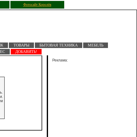
Фотосайт Королёв
ПК
ТОВАРЫ
БЫТОВАЯ ТЕХНИКА
МЕБЕЛЬ
НЕС
ДОБАВИТЬ!
Реклама:
ь.
м.
ом