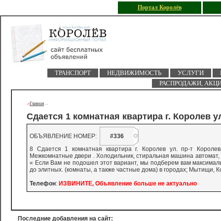
Портал Королёв
ТРАНСПОРТ
НЕДВИЖИМОСТЬ
УСЛУГИ
РАСПРОДАЖИ, АКЦ
Главная
->
-
-
Сдается 1 комнатная квартира г. Королев ул
ОБЪЯВЛЕНИЕ НОМЕР:
#336
8 Сдается 1 комнатная квартира г. Королев ул. пр-т Короле
Межкомнатные двери . Холодильник, стиральная машина автомат, 
« Если Вам не подошел этот вариант, мы подберем вам максималь
до элитных. (комнаты, а также частные дома) в городах; Мытищи,
Телефон
:
ИЗВИНИТЕ, Объявление больше не актуально
Последние добавления на сайт: