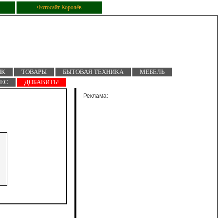
Фотосайт Королёв
ПК
ТОВАРЫ
БЫТОВАЯ ТЕХНИКА
МЕБЕЛЬ
НЕС
ДОБАВИТЬ!
Реклама: