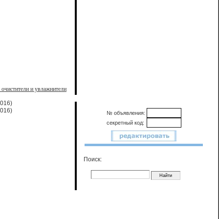
 очистители и увлажнители
2016)
2016)
№ объявления:
секретный код:
Поиск: