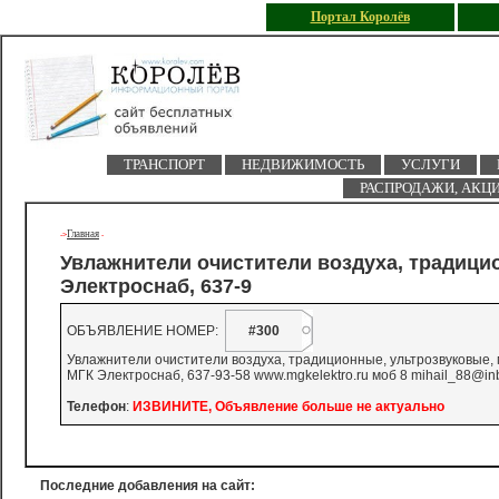
Портал Королёв
ТРАНСПОРТ
НЕДВИЖИМОСТЬ
УСЛУГИ
РАСПРОДАЖИ, АКЦ
Главная
->
-
Увлажнители очистители воздуха, традици
Электроснаб, 637-9
ОБЪЯВЛЕНИЕ НОМЕР:
#300
Увлажнители очистители воздуха, традиционные, ультрозвуковые, 
МГК Электроснаб, 637-93-58 www.mgkelektro.ru моб 8 mihail_88@i
Телефон
:
ИЗВИНИТЕ, Объявление больше не актуально
Последние добавления на сайт: