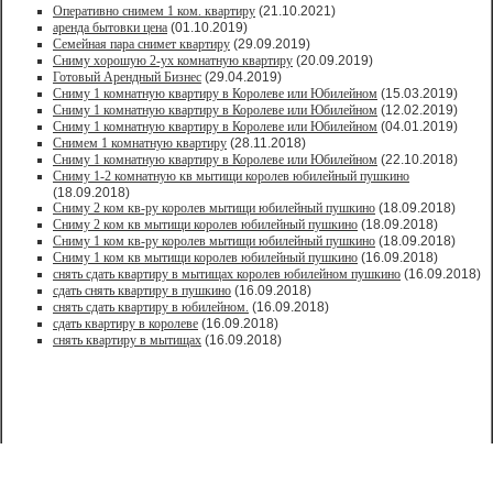
Оперативно снимем 1 ком. квартиру
(21.10.2021)
аренда бытовки цена
(01.10.2019)
Семейная пара снимет квартиру
(29.09.2019)
Сниму хорошую 2-ух комнатную квартиру
(20.09.2019)
Готовый Арендный Бизнес
(29.04.2019)
Сниму 1 комнатную квартиру в Королеве или Юбилейном
(15.03.2019)
Сниму 1 комнатную квартиру в Королеве или Юбилейном
(12.02.2019)
Сниму 1 комнатную квартиру в Королеве или Юбилейном
(04.01.2019)
Снимем 1 комнатную квартиру
(28.11.2018)
Сниму 1 комнатную квартиру в Королеве или Юбилейном
(22.10.2018)
Сниму 1-2 комнатную кв мытищи королев юбилейный пушкино
(18.09.2018)
Сниму 2 ком кв-ру королев мытищи юбилейный пушкино
(18.09.2018)
Сниму 2 ком кв мытищи королев юбилейный пушкино
(18.09.2018)
Сниму 1 ком кв-ру королев мытищи юбилейный пушкино
(18.09.2018)
Сниму 1 ком кв мытищи королев юбилейный пушкино
(16.09.2018)
снять сдать квартиру в мытищах королев юбилейном пушкино
(16.09.2018)
сдать снять квартиру в пушкино
(16.09.2018)
снять сдать квартиру в юбилейном.
(16.09.2018)
сдать квартиру в королеве
(16.09.2018)
снять квартиру в мытищах
(16.09.2018)