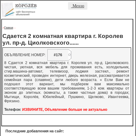
Меню
Главная
->
-
-
Сдается 2 комнатная квартира г. Королев
ул. пр-д. Циолковского......
ОБЪЯВЛЕНИЕ НОМЕР:
#176
8 Сдается 2 комнатная квартира г. Королев ул. пр-д. Циолковского.
чистая, уютная, вся мебель для проживания есть, холодильник,
стир.машина-автомат, телевизор, лоджия застекл., ремонт
косметический, проведен интернет, дверь железная, рассматривается
семейная пара (славяне), дети любого возраста. « Если Вам не
подошел этот вариант, мы подберем вам максимально
соответствующую всем вашим требованиям, 1-2-3 ком. квартиры от
эконом до элитных. (комнаты, а также частные дома) в городах;
Мытищи, Королёв, Юбилейный, Пушкино, Щелково, Ивантеевка,
Фрязино.
Телефон
:
ИЗВИНИТЕ, Объявление больше не актуально
Последние добавления на сайт: