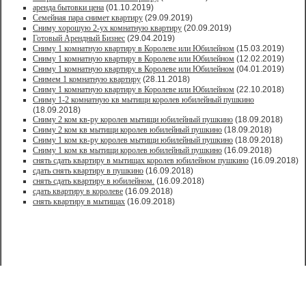
аренда бытовки цена
(01.10.2019)
Семейная пара снимет квартиру
(29.09.2019)
Сниму хорошую 2-ух комнатную квартиру
(20.09.2019)
Готовый Арендный Бизнес
(29.04.2019)
Сниму 1 комнатную квартиру в Королеве или Юбилейном
(15.03.2019)
Сниму 1 комнатную квартиру в Королеве или Юбилейном
(12.02.2019)
Сниму 1 комнатную квартиру в Королеве или Юбилейном
(04.01.2019)
Снимем 1 комнатную квартиру
(28.11.2018)
Сниму 1 комнатную квартиру в Королеве или Юбилейном
(22.10.2018)
Сниму 1-2 комнатную кв мытищи королев юбилейный пушкино
(18.09.2018)
Сниму 2 ком кв-ру королев мытищи юбилейный пушкино
(18.09.2018)
Сниму 2 ком кв мытищи королев юбилейный пушкино
(18.09.2018)
Сниму 1 ком кв-ру королев мытищи юбилейный пушкино
(18.09.2018)
Сниму 1 ком кв мытищи королев юбилейный пушкино
(16.09.2018)
снять сдать квартиру в мытищах королев юбилейном пушкино
(16.09.2018)
сдать снять квартиру в пушкино
(16.09.2018)
снять сдать квартиру в юбилейном.
(16.09.2018)
сдать квартиру в королеве
(16.09.2018)
снять квартиру в мытищах
(16.09.2018)