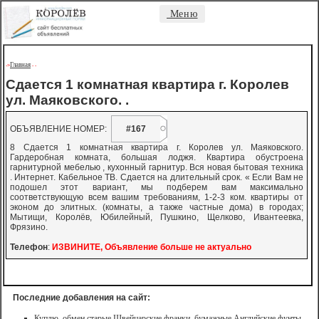
Меню
Главная
->
-
-
Сдается 1 комнатная квартира г. Королев
ул. Маяковского. .
ОБЪЯВЛЕНИЕ НОМЕР:
#167
8 Сдается 1 комнатная квартира г. Королев ул. Маяковского.
Гардеробная комната, большая лоджя. Квартира обустроена
гарнитурной мебелью , кухонный гарнитур. Вся новая бытовая техника
. Интернет. Кабельное ТВ. Сдается на длительный срок. « Если Вам не
подошел этот вариант, мы подберем вам максимально
соответствующую всем вашим требованиям, 1-2-3 ком. квартиры от
эконом до элитных. (комнаты, а также частные дома) в городах;
Мытищи, Королёв, Юбилейный, Пушкино, Щелково, Ивантеевка,
Фрязино.
Телефон
:
ИЗВИНИТЕ, Объявление больше не актуально
Последние добавления на сайт:
Куплю, обмен старые Швейцарские франки, бумажные Английские фунты