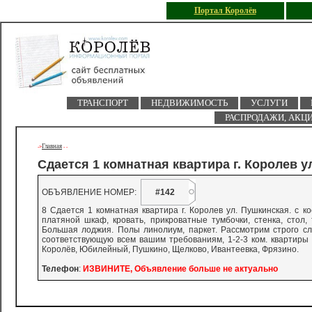
Портал Королёв
ТРАНСПОРТ
НЕДВИЖИМОСТЬ
УСЛУГИ
РАСПРОДАЖИ, АКЦ
Главная
->
-
-
Сдается 1 комнатная квартира г. Королев ул
ОБЪЯВЛЕНИЕ НОМЕР:
#142
8 Сдается 1 комнатная квартира г. Королев ул. Пушкинская. с к
платяной шкаф, кровать, прикроватные тумбочки, стенка, стол,
Большая лоджия. Полы линолиум, паркет. Рассмотрим строго с
соответствующую всем вашим требованиям, 1-2-3 ком. квартиры 
Королёв, Юбилейный, Пушкино, Щелково, Ивантеевка, Фрязино.
Телефон
:
ИЗВИНИТЕ, Объявление больше не актуально