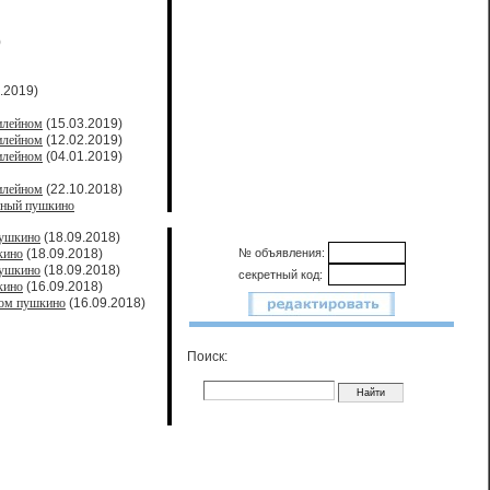
)
.2019)
илейном
(15.03.2019)
илейном
(12.02.2019)
илейном
(04.01.2019)
илейном
(22.10.2018)
йный пушкино
пушкино
(18.09.2018)
кино
(18.09.2018)
№ объявления:
пушкино
(18.09.2018)
секретный код:
кино
(16.09.2018)
ном пушкино
(16.09.2018)
Поиск: