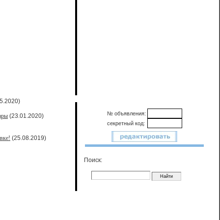
5.2020)
№ объявления:
ары
(23.01.2020)
секретный код:
вке!
(25.08.2019)
Поиск: