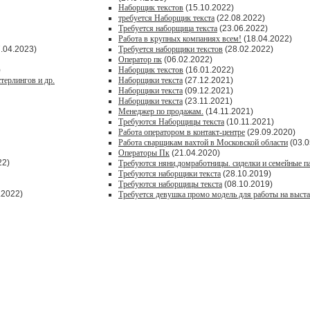
Наборщик текстов
(15.10.2022)
требуется Наборщик текста
(22.08.2022)
Требуется наборщица текста
(23.06.2022)
Работа в крупных компаниях всем!
(18.04.2022)
.04.2023)
Требуется наборщики текстов
(28.02.2022)
Оператор пк
(06.02.2022)
)
Наборщик текстов
(16.01.2022)
терлингов и др.
Наборщики текста
(27.12.2021)
Наборщики текста
(09.12.2021)
Наборщики текста
(23.11.2021)
Менеджер по продажам.
(14.11.2021)
Требуются Наборщицы текста
(10.11.2021)
Работа оператором в контакт-центре
(29.09.2020)
Работа сварщикам вахтой в Московской области
(03.0
Операторы Пк
(21.04.2020)
22)
Требуются няни,домработницы. сиделки и семейные п
Требуются наборщики текста
(28.10.2019)
Требуются наборщицы текста
(08.10.2019)
.2022)
Требуется девушка промо модель для работы на выста