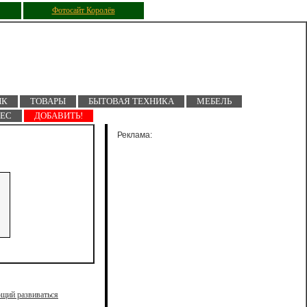
Фотосайт Королёв
ПК
ТОВАРЫ
БЫТОВАЯ ТЕХНИКА
МЕБЕЛЬ
НЕС
ДОБАВИТЬ!
Реклама:
ющий развиваться